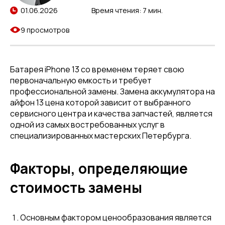
01.06.2026
Время чтения: 7 мин.
9 просмотров
Батарея iPhone 13 со временем теряет свою
первоначальную емкость и требует
профессиональной замены. Замена аккумулятора на
айфон 13 цена которой зависит от выбранного
сервисного центра и качества запчастей, является
одной из самых востребованных услуг в
специализированных мастерских Петербурга.
Факторы, определяющие
стоимость замены
Основным фактором ценообразования является