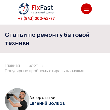
+7 (843) 202-42-77
Статьи по ремонту бытовой
техники
Стиральная машина
Главная
→
Блог
→
Популярные проблемы стиральных машин
Автор статьи
Евгений Волков