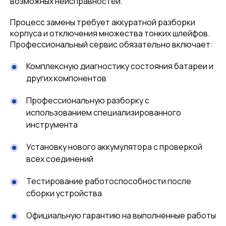
возможных неисправностей.
Процесс замены требует аккуратной разборки
корпуса и отключения множества тонких шлейфов.
Профессиональный сервис обязательно включает:
Комплексную диагностику состояния батареи и
других компонентов
Профессиональную разборку с
использованием специализированного
инструмента
Установку нового аккумулятора с проверкой
всех соединений
Тестирование работоспособности после
сборки устройства
Официальную гарантию на выполненные работы