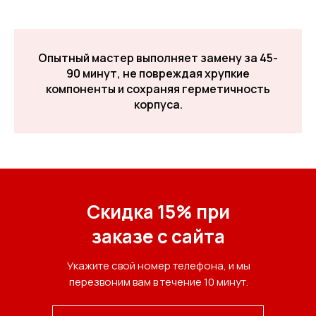
Опытный мастер выполняет замену за 45-
90 минут, не повреждая хрупкие
компоненты и сохраняя герметичность
корпуса.
Скидка 15% при
заказе с сайта
Укажите свой номер телефона, и мы
перезвоним вам в течение 10 минут.