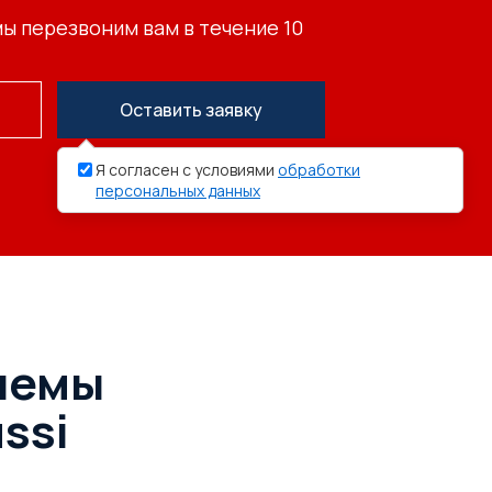
мы перезвоним вам в течение 10
Оставить заявку
Я согласен с условиями
обработки
персональных данных
лемы
ssi