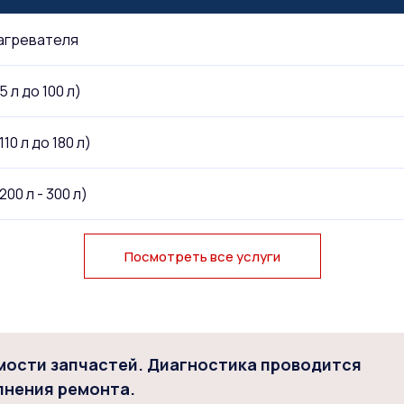
агревателя
 л до 100 л)
0 л до 180 л)
0 л - 300 л)
Посмотреть все услуги
имости запчастей. Диагностика проводится
лнения ремонта.