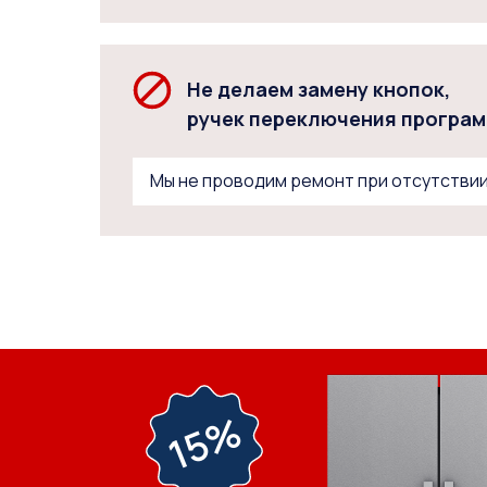
Не делаем замену кнопок,
ручек переключения програ
Мы не проводим ремонт при отсутствии
15%