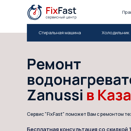
Пра
Стиральная машина
Холодильник
Ремонт
водонагреват
Zanussi
в Каз
Сервис "FixFast" поможет Вам с ремонтом те
Бесплатная консультация со скидкой 