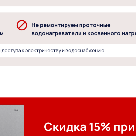
Не ремонтируем проточные
мм
водонагреватели и косвенного нагр
 доступа к электричеству и водоснабжению.
Скидка 15% при