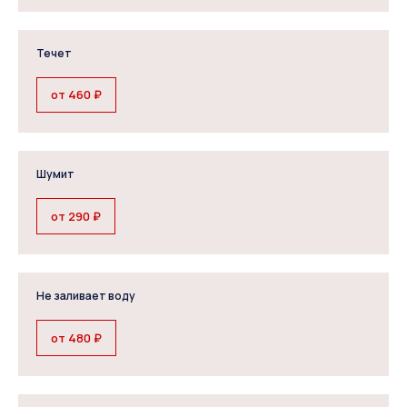
Течет
от 460 ₽
Шумит
от 290 ₽
Не заливает воду
от 480 ₽