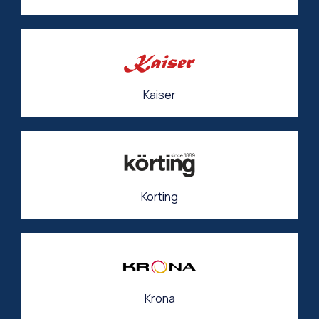
Kaiser
Korting
Krona