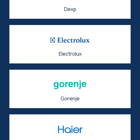
Dexp
Electrolux
Gorenje