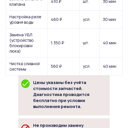
410 ₽
шт.
30 мин
клапана
Настройка реле
460 ₽
усл.
30 мин
уровня воды
Замена УБЛ
(устройство
1 350 ₽
шт.
40 мин
блокировки
люка)
Чистка сливной
560 ₽
усл.
40 мин
системы
Цены указаны без учёта
стоимости запчастей.
Диагностика проводится
бесплатно при условии
выполнения ремонта.
Не производим замену