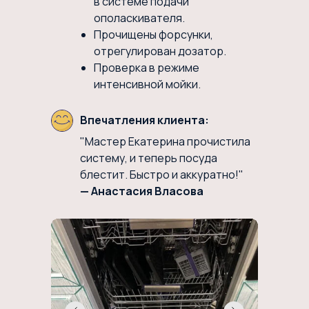
в системе подачи
ополаскивателя.
Прочищены форсунки,
отрегулирован дозатор.
Проверка в режиме
интенсивной мойки.
Впечатления клиента:
"Мастер Екатерина прочистила
систему, и теперь посуда
блестит. Быстро и аккуратно!"
— Анастасия Власова