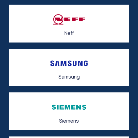
Neff
Samsung
Siemens