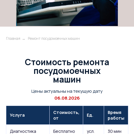
Главная
→
Ремонт посудомоечных машин
Стоимость ремонта
посудомоечных
машин
Цены актуальны на текущую дату
06.08.2026
Стоимость,
Время
Услуга
Ед.
от
работы
Диагностика
Бесплатно
усл.
30 мин