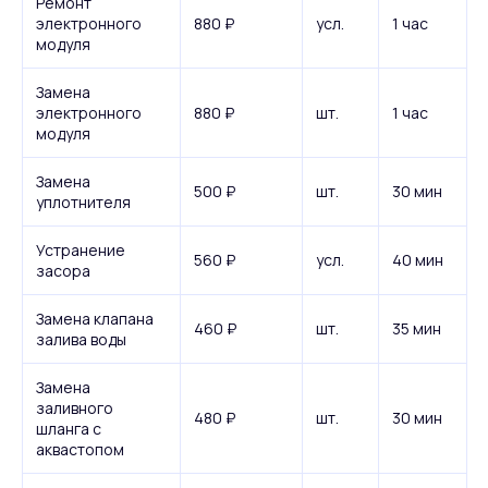
Ремонт
электронного
880 ₽
усл.
1 час
модуля
Замена
электронного
880 ₽
шт.
1 час
модуля
Замена
500 ₽
шт.
30 мин
уплотнителя
Устранение
560 ₽
усл.
40 мин
засора
Замена клапана
460 ₽
шт.
35 мин
залива воды
Замена
заливного
480 ₽
шт.
30 мин
шланга с
аквастопом