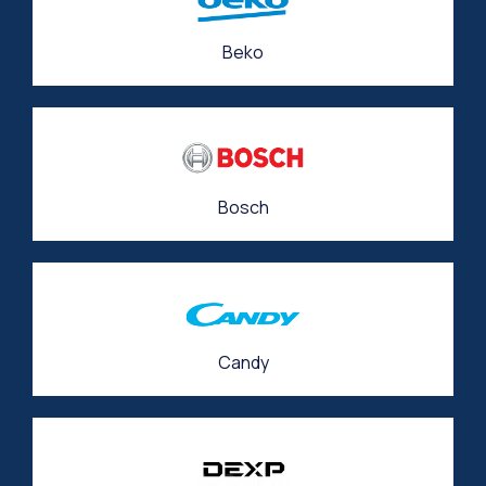
Beko
Bosch
Candy