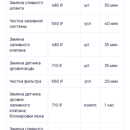
Замена сливного
480 ₽
шт.
30 мин
шланга
Чистка заливной
560 ₽
усл.
40 мин
системы
Замена
заливного
480 ₽
шт.
35 мин
клапана
Замена датчика
710 ₽
шт.
35 мин
уровня воды
Чистка фильтра
560 ₽
усл.
20 мин
Замена датчика
уровня,
заливного
710 ₽
компл.
1 час
клапана,
блокировки люка
Замена сливного