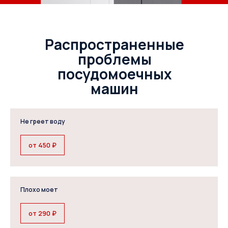
Распространенные
проблемы
посудомоечных
машин
Не греет воду
от 450 ₽
Плохо моет
от 290 ₽