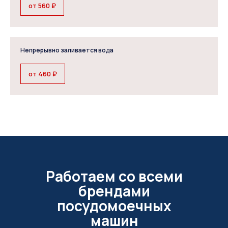
от 560 ₽
Непрерывно заливается вода
от 460 ₽
Работаем со всеми
брендами
посудомоечных
машин