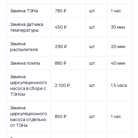
Замена ТЭНа
780 ₽
шт.
1 час
Замена датчика
450 ₽
шт.
30 мин
температуры
Замена
290 ₽
шт.
20 мин
распылителя
Замена помпы
880 ₽
шт.
40 мин
Замена
циркуляционного
2 100 ₽
шт.
1,5 часа
насоса в сборе с
ТЭНом
Замена
циркуляционного
850 ₽
шт.
1 час
насоса отдельно
от ТЭНа