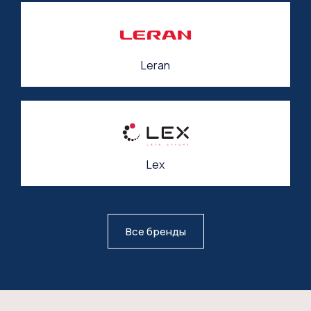
Leran
Lex
Все бренды