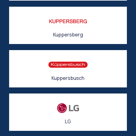
Kuppersberg
Kuppersbusch
LG