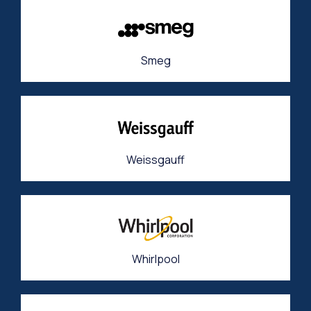
Smeg
Weissgauff
Whirlpool