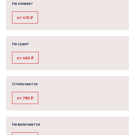
Не сливает
от 410 ₽
Не сушит
от 460 ₽
Отключается
от 780 ₽
Не включается