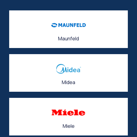
Maunfeld
Midea
Miele