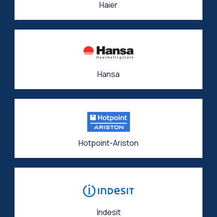
Haier
Hansa
Hotpoint-Ariston
Indesit