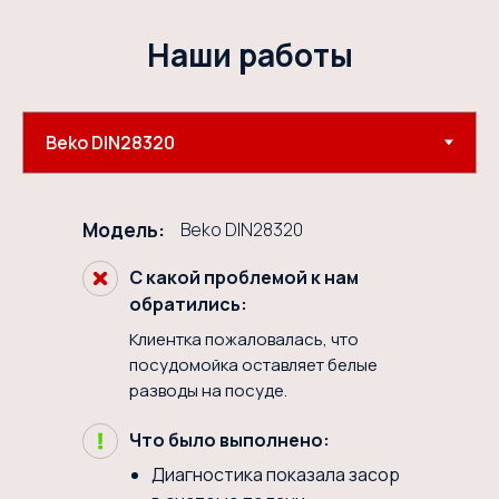
Наши работы
Модель:​
Beko DIN28320
С какой проблемой к нам
обратились:
Клиентка пожаловалась, что
посудомойка оставляет белые
разводы на посуде.
Что было выполнено:
Диагностика показала засор